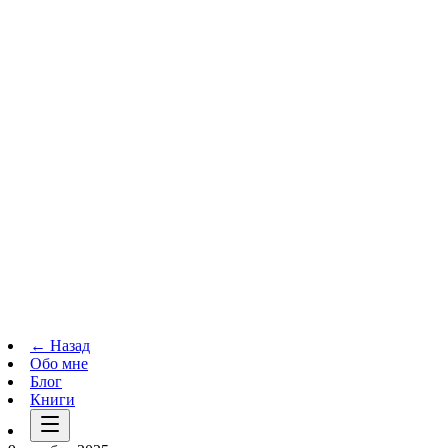
Телеграм-канал
t.me
→
← Назад
Обо мне
Блог
Книги