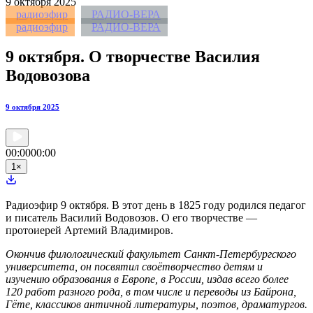
9
октября 2025
радиоэфир
РАДИО-ВЕРА
радиоэфир
РАДИО-ВЕРА
9 октября. О творчестве Василия
Водовозова
9 октября 2025
00:00
00:00
1
×
Радиоэфир 9 октября. В этот день в 1825 году родился педагог
и писатель Василий Водовозов. О его творчестве —
протоиерей Артемий Владимиров.
Окончив филологический факультет Санкт-Петербургского
университета, он посвятил своётворчество детям и
изучению образования в Европе, в России, издав всего более
120 работ разного рода, в том числе и переводы из Байрона,
Гёте, классиков античной литературы, поэтов, драматургов.