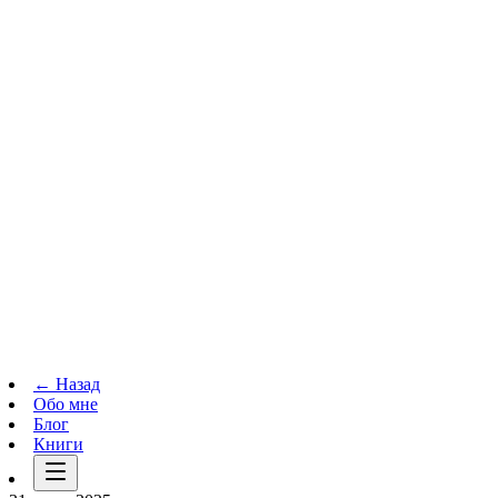
Телеграм-канал
t.me
→
← Назад
Обо мне
Блог
Книги