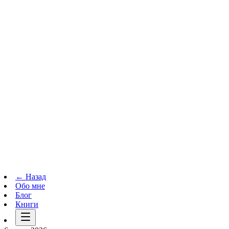
Телеграм-канал
t.me
→
← Назад
Обо мне
Блог
Книги