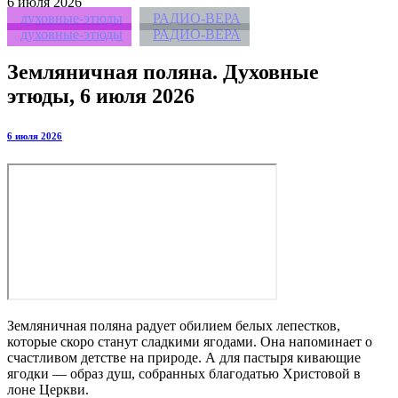
6
июля 2026
духовные-этюды
РАДИО-ВЕРА
духовные-этюды
РАДИО-ВЕРА
Земляничная поляна. Духовные
этюды, 6 июля 2026
6 июля 2026
Земляничная поляна радует обилием белых лепестков,
которые скоро станут сладкими ягодами. Она напоминает о
счастливом детстве на природе. А для пастыря кивающие
ягодки — образ душ, собранных благодатью Христовой в
лоне Церкви.