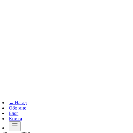
Телеграм-канал
t.me
→
← Назад
Обо мне
Блог
Книги