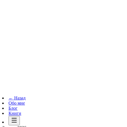
Телеграм-канал
t.me
→
← Назад
Обо мне
Блог
Книги