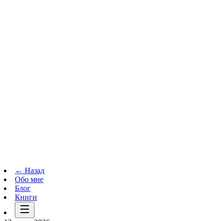
Телеграм-канал
t.me
→
← Назад
Обо мне
Блог
Книги