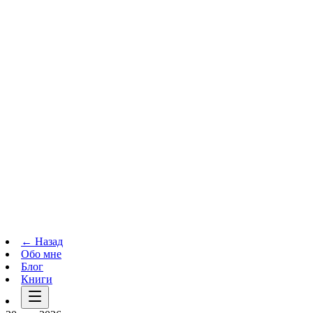
Телеграм-канал
t.me
→
← Назад
Обо мне
Блог
Книги