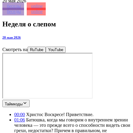
20
мая 2026
беседы
online
беседы
online
Неделя о слепом
20 мая 2026
Смотреть на
RuTube
YouTube
Таймкоды
00:00
Христос Воскресе! Приветствие.
01:06
Батюшка, когда мы говорим о внутреннем зрении
человека — это прежде всего о способности видеть свои
грехи, недостатки? Причем в правильном, не