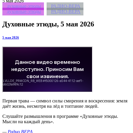
5
мая 2026
духовные-этюды
РАДИО-ВЕРА
духовные-этюды
РАДИО-ВЕРА
Духовные этюды, 5 мая 2026
5 мая 2026
Первая трава — символ силы смирения и воскресения: земля
даёт жизнь, несмотря на лёд и топтание людей.
Слушайте размышления в программе «Духовные этюды.
Мысли на каждый день».
—
Радио ВЕРА