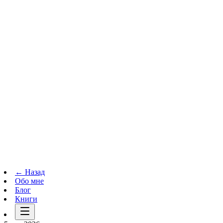
Телеграм-канал
t.me
→
← Назад
Обо мне
Блог
Книги