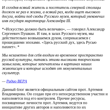
И сегодня всякий житель и посетитель северной столицы
должен не раз в жизни, а всякий раз, когда ищет высокого
досуга, войти под своды Русского музея, который увековечил
имя государя миротворца Александра III.
*«Искусство должно быть величаво», — говорил Александр
Сергеевич Пушкин. И там, в залах Русского музея, мы
действительно возвышаемся духом, соприкасаемся с
прошедшими эпохами. «Здесь русский дух, здесь Русью
пахнет». *
Мы незаметно для себя входим во временное пространство
русской культуры, питаясь этими высокими творческими
замыслами, которые запечатлены в картинах наших
живописцев и которые исходят от монументальных
скульптур.
—
Радио ВЕРА
Данный блог является официальным сайтом прот. Артемия
Владимирова. Он создан при его непосредственном участии и
наполняется под его контролем. Прочие ресурсы,
посвященные личности прот. Артемия, ведутся по
инициативе других авторов и наполняются по их