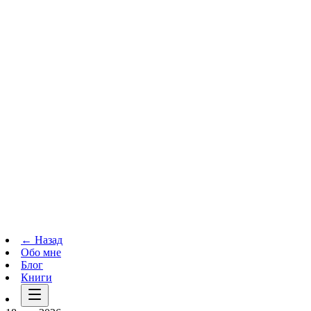
Телеграм-канал
t.me
→
← Назад
Обо мне
Блог
Книги