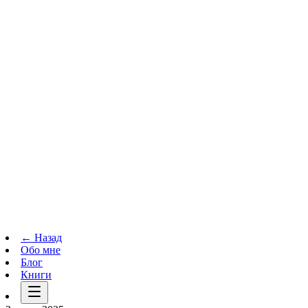
Телеграм-канал
t.me
→
← Назад
Обо мне
Блог
Книги