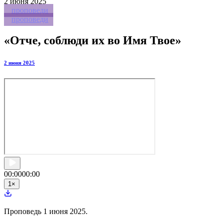
2
июня 2025
проповеди
проповеди
«Отче, соблюди их во Имя Твое»
2 июня 2025
00:00
00:00
1
×
Проповедь 1 июня 2025.