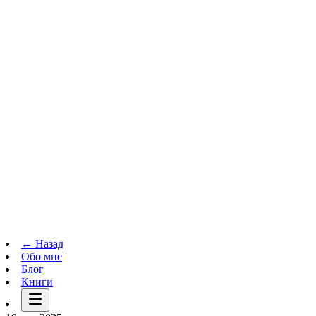
Телеграм-канал
t.me
→
← Назад
Обо мне
Блог
Книги