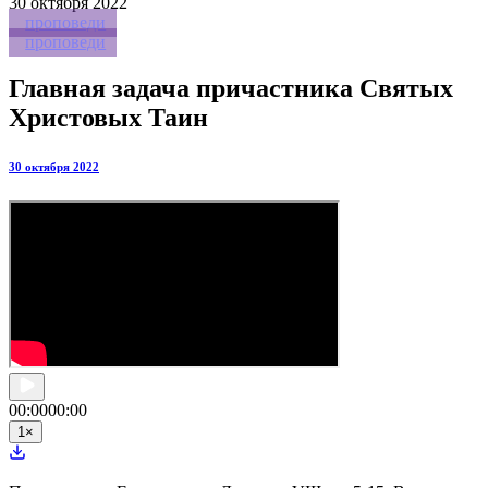
30
октября 2022
проповеди
проповеди
Главная задача причастника Святых
Христовых Таин
30 октября 2022
00:00
00:00
1
×