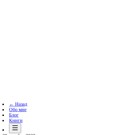
Телеграм-канал
t.me
→
← Назад
Обо мне
Блог
Книги